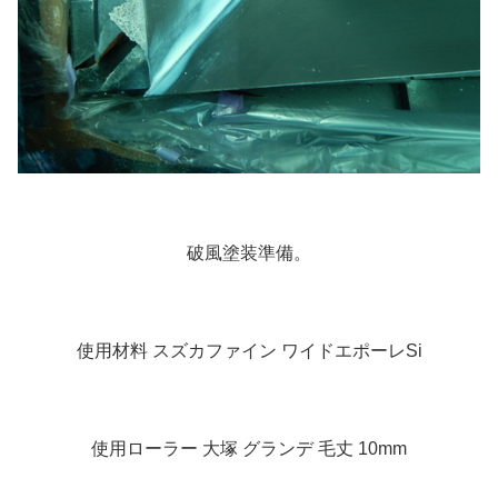
破風塗装準備。
使用材料 スズカファイン ワイドエポーレSi
使用ローラー 大塚 グランデ 毛丈 10mm