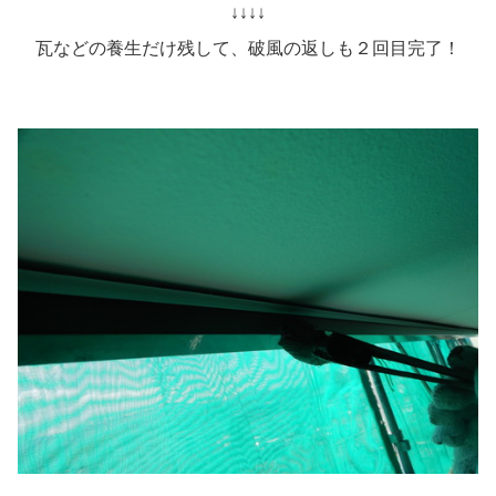
↓↓↓↓
瓦などの養生だけ残して、破風の返しも２回目完了！