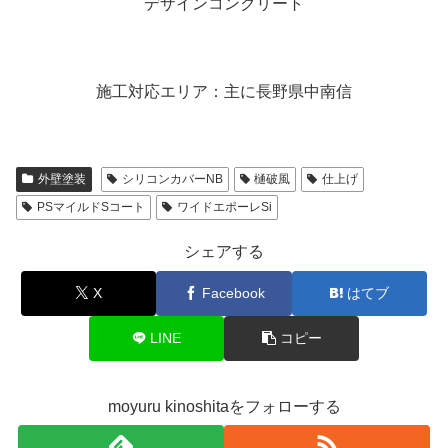
デザインコンクリート
施工対応エリア：主に長野県中南信
外壁塗装
シリコンカバーNB
樋破風
仕上げ
PSマイルドSコート
ワイドエポーレSi
シェアする
X
Facebook
はてブ
LINE
コピー
moyuru kinoshitaをフォローする