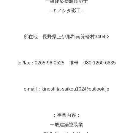
一級建築塗装技能士
：キノシタ彩工：
所在地：長野県上伊那郡南箕輪村3404-2
tel/fax：0265-96-0525 携帯：080-1260-6835
e-mail：kinoshita-saikou102@outlook.jp
：事業内容：
一般建築塗装業