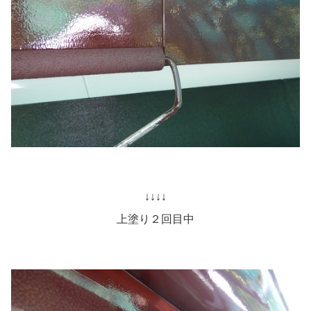
↓↓↓↓
上塗り２回目中