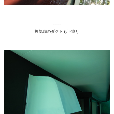
↓↓↓↓
換気扇のダクトも下塗り