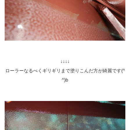
↓↓↓↓
ローラーなるべくギリギリまで塗りこんだ方が綺麗です(^
^)b