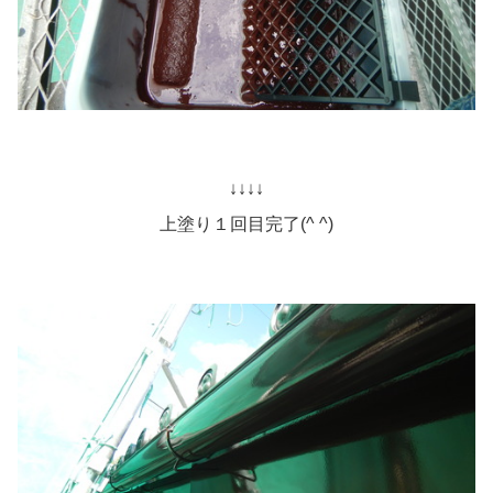
↓↓↓↓
上塗り１回目完了(^ ^)