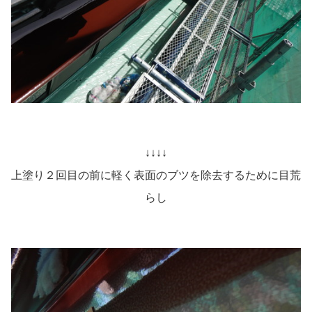
↓↓↓↓
上塗り２回目の前に軽く表面のブツを除去するために目荒
らし