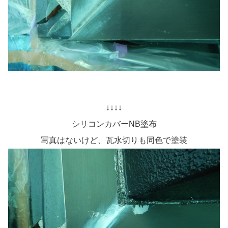
↓↓↓↓
シリコンカバーNB塗布
写真はないけど、瓦水切りも同色で塗装