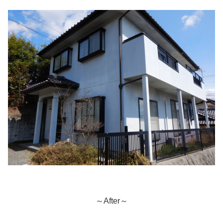
～After～