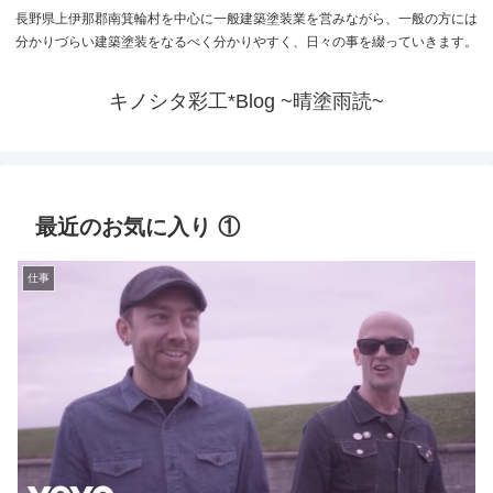
長野県上伊那郡南箕輪村を中心に一般建築塗装業を営みながら、一般の方には
分かりづらい建築塗装をなるべく分かりやすく、日々の事を綴っていきます。
キノシタ彩工*Blog ~晴塗雨読~
最近のお気に入り ①
仕事