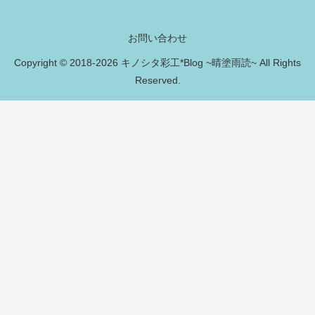
お問い合わせ
Copyright © 2018-2026 キノシタ彩工*Blog ~晴塗雨読~ All Rights
Reserved.