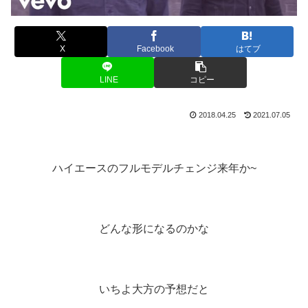
X
Facebook
はてブ
LINE
コピー
2018.04.25
2021.07.05
ハイエースのフルモデルチェンジ来年か~
どんな形になるのかな
いちよ大方の予想だと