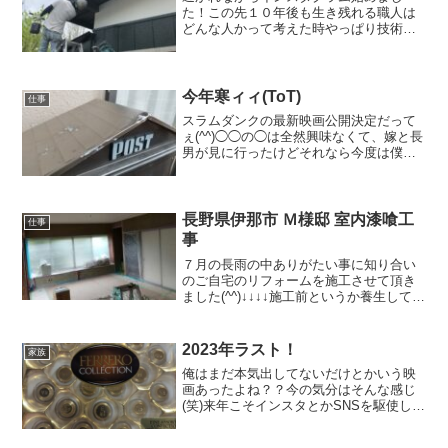
た！この先１０年後も生き残れる職人は
どんな人かって考えた時やっぱり技術＋
営業力＋αで人柄だと思うのでこれから
色々活用していこう(^^)dインスタのプロ
フィール写真は本日、僕の父親の会社の
パートの人が切って欲...
今年寒ィィ(ToT)
仕事
スラムダンクの最新映画公開決定だって
ぇ(^^)◯◯の◯は全然興味なくて、嫁と長
男が見に行ったけどそれなら今度は僕と
次男が行く番だなぁ~(笑)バスケ好きとし
て絶対見たい！懐かしくて最近この歌ば
っか聞いてたら案の定、次男もお気に入
り(^^)(笑...
長野県伊那市 Ｍ様邸 室内漆喰工
仕事
事
７月の長雨の中ありがたい事に知り合い
のご自宅のリフォームを施工させて頂き
ました(^^)↓↓↓↓施工前というか養生して、
浸透シーラー塗って、アクドメールを２
回目塗った状態↓↓↓↓２つの部屋を１つの
部屋にするリフォームでして、知り合い
2023年ラスト！
家族
の大工さん...
俺はまだ本気出してないだけとかいう映
画あったよね？？今の気分はそんな感じ
(笑)来年こそインスタとかSNSを駆使して
やっていけたらなっていう。。。言い訳
すると、ちょっと趣味の延長でせっかく