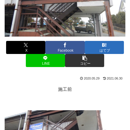
X
Facebook
はてブ
LINE
コピー
2020.05.29
2021.06.30
施工前