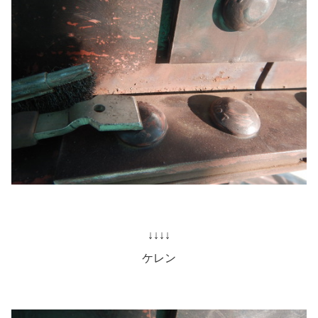
↓↓↓↓
ケレン