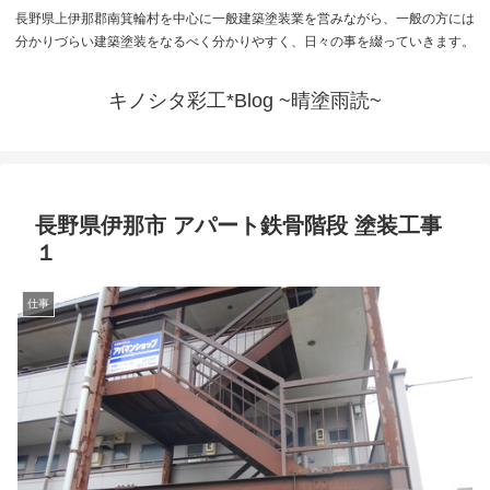
長野県上伊那郡南箕輪村を中心に一般建築塗装業を営みながら、一般の方には
分かりづらい建築塗装をなるべく分かりやすく、日々の事を綴っていきます。
キノシタ彩工*Blog ~晴塗雨読~
長野県伊那市 アパート鉄骨階段 塗装工事
１
仕事