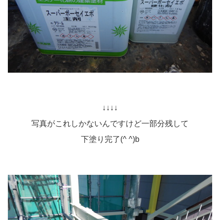
↓↓↓↓
写真がこれしかないんですけど一部分残して
下塗り完了(^ ^)b