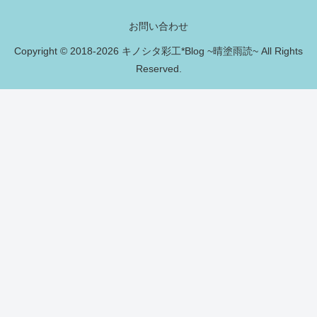
お問い合わせ
Copyright © 2018-2026 キノシタ彩工*Blog ~晴塗雨読~ All Rights
Reserved.