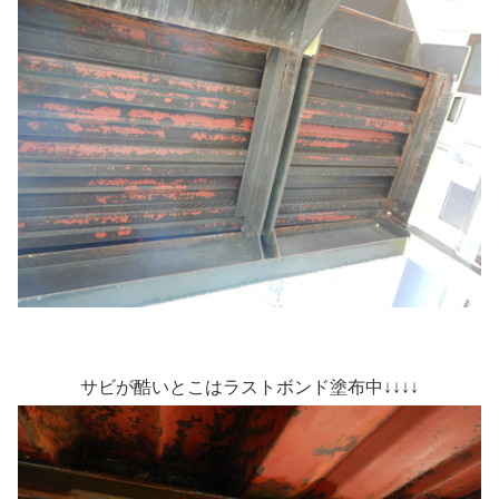
サビが酷いとこはラストボンド塗布中↓↓↓↓